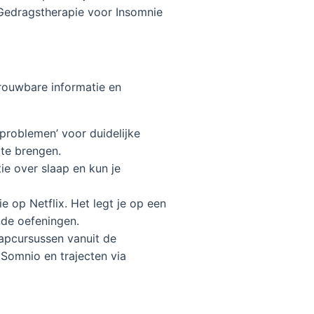
 Gedragstherapie voor Insomnie
trouwbare informatie en
roblemen’ voor duidelijke
 te brengen.
ie over slaap en kun je
e op Netflix. Het legt je op een
nde oefeningen.
apcursussen vanuit de
 Somnio en trajecten via