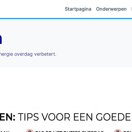
Startpagina
Onderwerpen
n
nergie overdag verbetert.