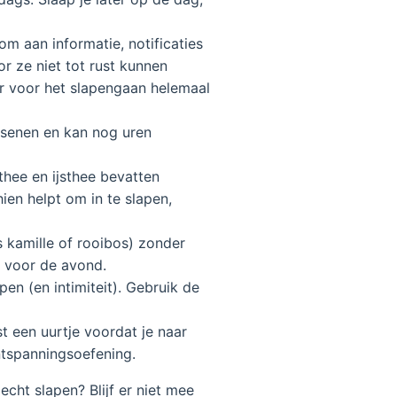
m aan informatie, notificaties
r ze niet tot rust kunnen
ur voor het slapengaan helemaal
rsenen en kan nog uren
thee en ijsthee bevatten
en helpt om in te slapen,
s kamille of rooibos) zonder
e voor de avond.
en (en intimiteit). Gebruik de
t een uurtje voordat je naar
ntspanningsoefening.
cht slapen? Blijf er niet mee