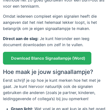
methode net zo goed gebruiken voor een burn-out als
voor een tennisarm.
Omdat iedereen compleet eigen signalen heeft die
aangeven dat het niet helemaal lekker loopt, is het
belangrijk om je eigen signaallampje te maken.
Direct aan de slag:
Je kunt hieronder een leeg
document downloaden om zelf in te vullen.
Download Blanco Signaallampje (Word)
Hoe maak je jouw signaallampje?
Eerst schrijf je op hoe je kunt merken hoe het met je
gaat. Je kunt hiervoor natuurlijk ook de signalen
gebruiken die anderen (zoals je partner, kinderen,
leidinggevende of collega’s) bij jou opmerken!
Groen licht:
Wat voel je en wat kun je als het goed