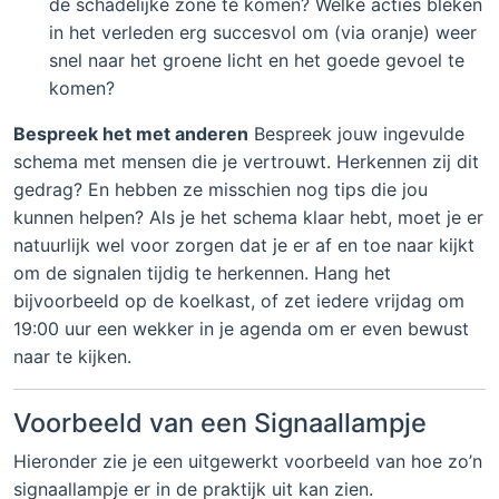
de schadelijke zone te komen? Welke acties bleken
in het verleden erg succesvol om (via oranje) weer
snel naar het groene licht en het goede gevoel te
komen?
Bespreek het met anderen
Bespreek jouw ingevulde
schema met mensen die je vertrouwt. Herkennen zij dit
gedrag? En hebben ze misschien nog tips die jou
kunnen helpen? Als je het schema klaar hebt, moet je er
natuurlijk wel voor zorgen dat je er af en toe naar kijkt
om de signalen tijdig te herkennen. Hang het
bijvoorbeeld op de koelkast, of zet iedere vrijdag om
19:00 uur een wekker in je agenda om er even bewust
naar te kijken.
Voorbeeld van een Signaallampje
Hieronder zie je een uitgewerkt voorbeeld van hoe zo’n
signaallampje er in de praktijk uit kan zien.